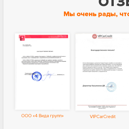
ОТЗ
Мы очень рады, чт
ООО «4 Вида групп»
VIPCarCredit