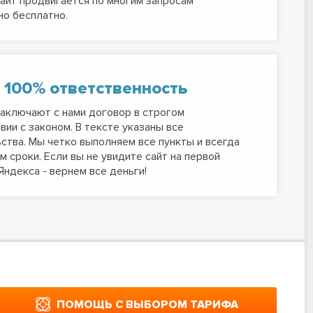
айт продвигается по многим запросам
о бесплатно.
 100% ответственность
аключают с нами договор в строгом
вии с законом. В тексте указаны все
ства. Мы четко выполняем все пункты и всегда
 сроки. Если вы не увидите сайт на первой
Яндекса - вернем все деньги!
ПОМОЩЬ С ВЫБОРОМ ТАРИФА