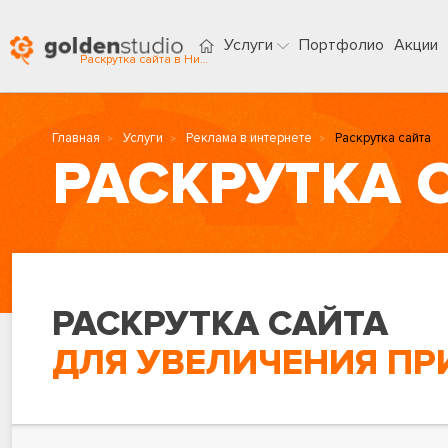
Услуги
Портфолио
Акции
Раскрутка сайта в Нижнем Новгороде
Главная
Услуги
Реклама в интернете
Раскрутка сайта
РАСКРУТКА 
РАСКРУТКА САЙТА
ДЛЯ УВЕЛИЧЕНИЯ П