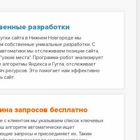
венные разработки
утки сайта в Нижнем Новгороде мы
м собственные уникальные разработки. С
втоматики мы отслеживаем позиции сайта,
"узкие места". Программа-робот анализирует
 алгоритмы Яндекса и Гугла, отслеживает
яч ресурсов. Это помогает нам эффективно
ь сайт.
ина запросов бесплатно
е с клиентом мы указываем список ключевых
аш алгоритм автоматически ищет
ющие запросы и присоединяет их. Таким