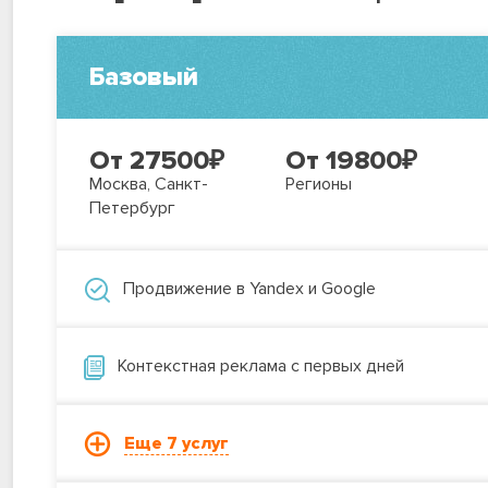
Базовый
От 27500
₽
От 19800
₽
Москва, Санкт-
Регионы
Петербург
Продвижение в Yandex и Google
Контекстная реклама с первых дней
Еще 7 услуг