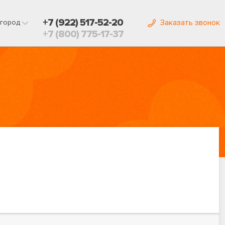
+7 (922) 517-52-20
Заказать звонок
город
+7 (800) 775-17-37