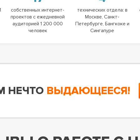
1
собственных интернет-
технических отдела: в
проектов с ежедневной
Москве, Санкт-
аудиторией 1 200 000
Петербурге, Бангкоке и
человек
Сингапуре
М НЕЧТО
ВЫДАЮЩЕЕСЯ!