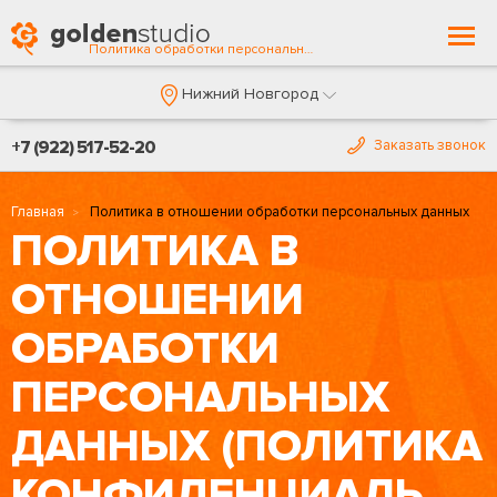
Togg
Политика обработки персональных данных
navi
Нижний Новгород
+7 (922) 517-52-20
Заказать звонок
Главная
Политика в отношении обработки персональных данных
ПОЛИТИКА В
ОТНОШЕНИИ
ОБРАБОТКИ
ПЕРСОНАЛЬНЫХ
ДАННЫХ (ПОЛИТИКА
КОНФИДЕНЦИАЛЬНОСТИ)