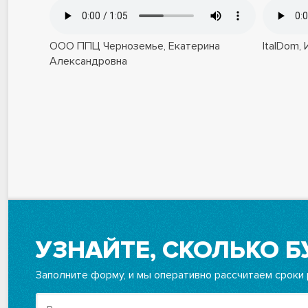
ООО ППЦ Черноземье, Екатерина
ItalDom,
Александровна
УЗНАЙТЕ, СКОЛЬКО Б
Заполните форму, и мы оперативно рассчитаем сроки 