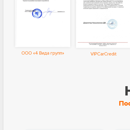
ООО «4 Вида групп»
VIPCarCredit
По