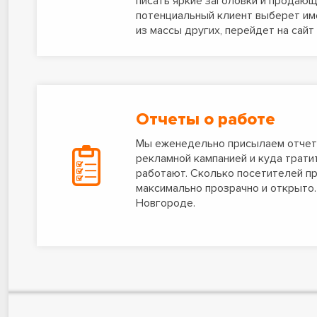
писать яркие заголовки и продающ
потенциальный клиент выберет им
из массы других, перейдет на сайт
Отчеты о работе
Мы еженедельно присылаем отчеты 
рекламной кампанией и куда трати
работают. Сколько посетителей п
максимально прозрачно и открыто
Новгороде.