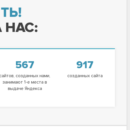
ТЬ!
 НАС:
567
917
сайтов, созданных нами,
созданных сайта
занимают 1-е места в
выдаче Яндекса