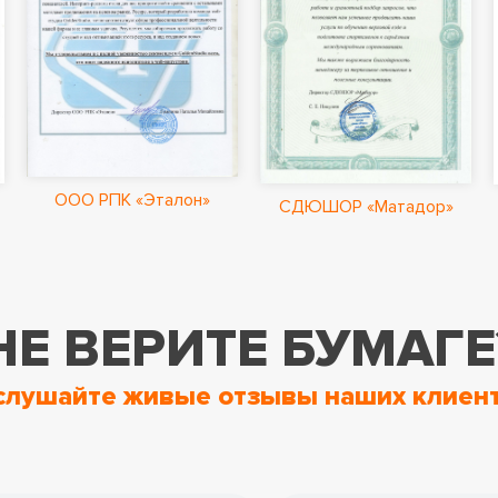
ООО РПК «Эталон»
СДЮШОР «Матадор»
НЕ ВЕРИТЕ БУМАГЕ
слушайте живые отзывы наших клиент