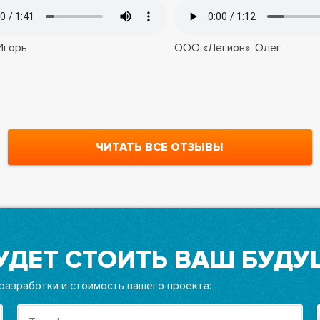
 Игорь
OOO «Легион», Олег
ЧИТАТЬ ВСЕ ОТЗЫВЫ
УДЕТ СТОИТЬ ВАШ БУДУ
разработки и стоимость вашего проекта: