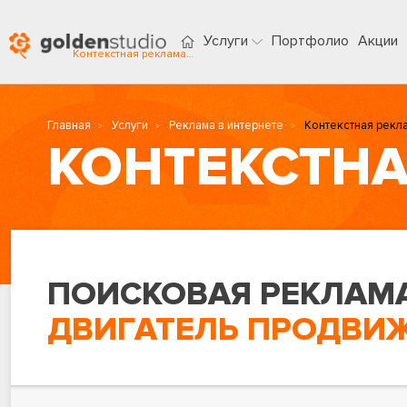
Услуги
Портфолио
Акции
Контекстная реклама в Нижнем Новгороде
Главная
Услуги
Реклама в интернете
Контекстная рекл
КОНТЕКСТНА
ПОИСКОВАЯ РЕКЛАМА
ДВИГАТЕЛЬ ПРОДВИ