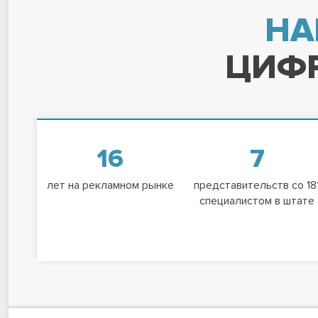
НА
ЦИФР
16
7
лет на рекламном рынке
представительств со 18
специалистом в штате