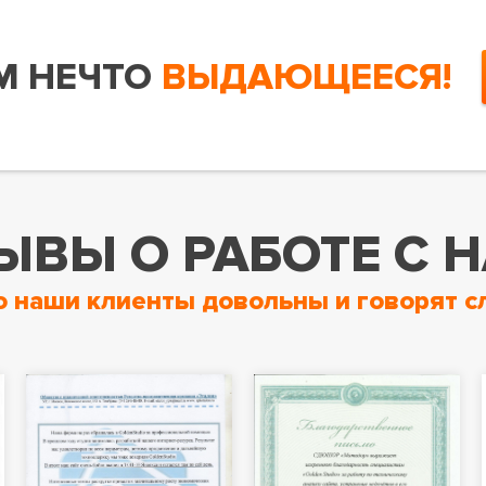
М НЕЧТО
ВЫДАЮЩЕЕСЯ!
ЫВЫ О РАБОТЕ С 
о наши клиенты довольны и говорят с