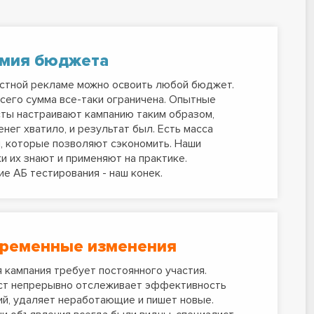
мия бюджета
стной рекламе можно освоить любой бюджет.
сего сумма все-таки ограничена. Опытные
ты настраивают кампанию таким образом,
енег хватило, и результат был. Есть масса
, которые позволяют сэкономить. Наши
и их знают и применяют на практике.
е АБ тестирования - наш конек.
ременные изменения
 кампания требует постоянного участия.
ст непрерывно отслеживает эффективность
й, удаляет неработающие и пишет новые.