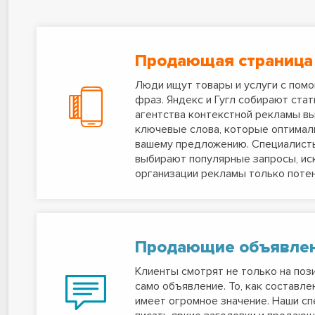
Продающая страница
Люди ищут товары и услуги с пом
фраз. Яндекс и Гугл собирают стат
агентства контекстной рекламы в
ключевые слова, которые оптимал
вашему предложению. Специалист
выбирают популярные запросы, ис
организации рекламы только поте
Продающие объявле
Клиенты смотрят не только на пози
само объявление. То, как составле
имеет огромное значение. Наши с