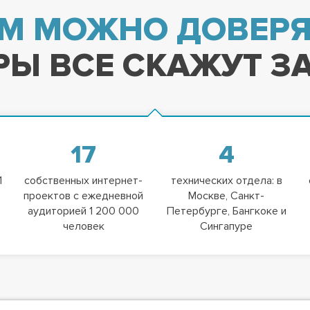
М МОЖНО ДОВЕРЯ
Ы ВСЕ СКАЖУТ ЗА
17
4
1
собственных интернет-
технических отдела: в
проектов с ежедневной
Москве, Санкт-
аудиторией 1 200 000
Петербурге, Бангкоке и
человек
Сингапуре