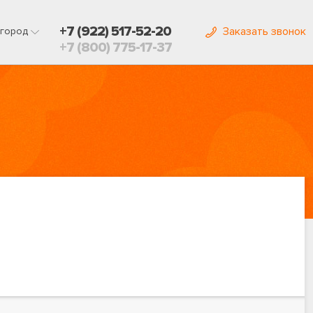
+7 (922) 517-52-20
Заказать звонок
город
+7 (800) 775-17-37