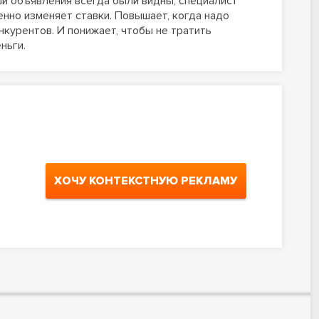
и объявления всегда были видны, специалист
нно изменяет ставки. Повышает, когда надо
нкурентов. И понижает, чтобы не тратить
ньги.
ХОЧУ КОНТЕКСТНУЮ РЕКЛАМУ