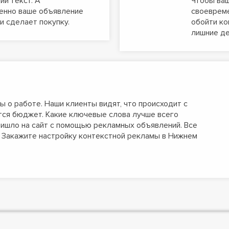
ий текст. А
Чтобы ваш
енно ваше объявление
своевреме
 и сделает покупку.
обойти ко
лишние де
о работе. Наши клиенты видят, что происходит с
тся бюджет. Какие ключевые слова лучше всего
ришло на сайт с помощью рекламных объявлений. Все
. Закажите настройку контекстной рекламы в Нижнем