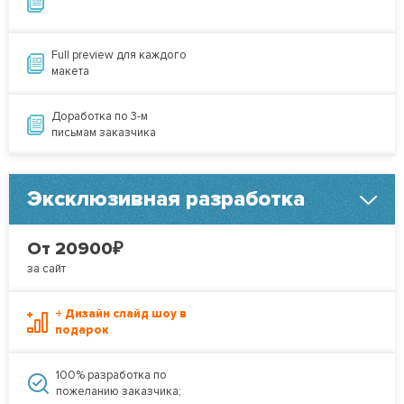
Full preview для каждого
макета
Доработка по 3-м
письмам заказчика
Эксклюзивная разработка
₽
От 20900
за сайт
+ Дизайн слайд шоу в
подарок
100% разработка по
пожеланию заказчика;