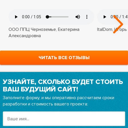
ООО ППЦ Черноземье, Екатерина
ItalDom, Игорь
Александровна
ЧИТАТЬ ВСЕ ОТЗЫВЫ
УЗНАЙТЕ, СКОЛЬКО БУДЕТ СТОИТЬ
ВАШ БУДУЩИЙ САЙТ!
Заполните форму, и мы оперативно рассчитаем сроки
разработки и стоимость вашего проекта: