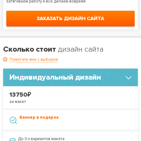
затягиваем работу и все делаем вовремя.
ЗАКАЗАТЬ ДИЗАЙН САЙТА
Сколько стоит
дизайн сайта
Помогите мне с выбором
Индивидуальный дизайн
₽
13750
за макет
Баннер в подарок
До 3-х вариантов макета