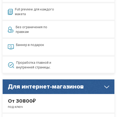
Full preview для каждого
макета
Без ограничения по
правкам
Баннер в подарок
Проработка главной и
внутренней страницы;
Для интернет-магазинов
₽
От 30800
под ключ