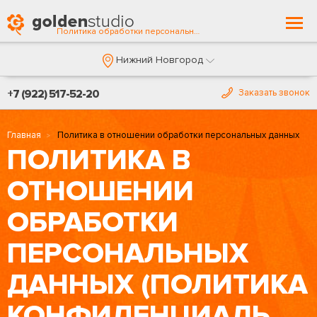
Togg
Политика обработки персональных данных
navi
Нижний Новгород
+7 (922) 517-52-20
Заказать звонок
Главная
Политика в отношении обработки персональных данных
ПОЛИТИКА В
ОТНОШЕНИИ
ОБРАБОТКИ
ПЕРСОНАЛЬНЫХ
ДАННЫХ (ПОЛИТИКА
КОНФИДЕНЦИАЛЬНОСТИ)