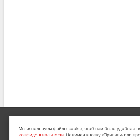
Навигация
Создание сайтов
Мы используем файлы cookie, чтоб вам было удобнее п
конфиденциальности
. Нажимая кнопку «Принять» или пр