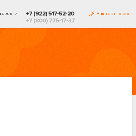
+7 (922) 517-52-20
Заказать звонок
город
+7 (800) 775-17-37